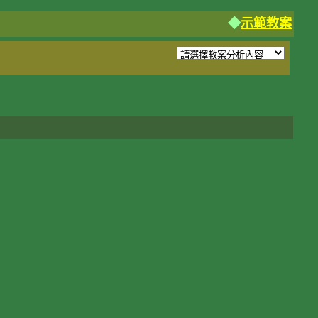
◆
示範教案