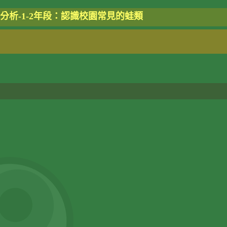
分析-1-2年段：認識校園常見的蛙類