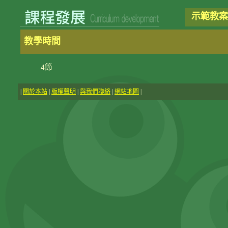
示範教案
教學時間
4節
|
關於本站
|
版權聲明
|
與我們聯絡
|
網站地圖
|