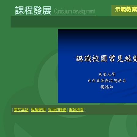
示範教案
|
關於本站
|
版權聲明
|
與我們聯絡
|
網站地圖
|