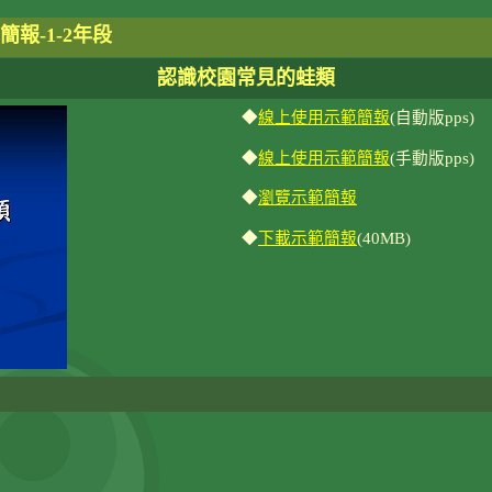
簡報-1-2年段
認識校園常見的蛙類
◆
線上使用示範簡報
(自動版pps)
◆
線上使用示範簡報
(手動版pps)
◆
瀏覽示範簡報
◆
下載示範簡報
(40MB)